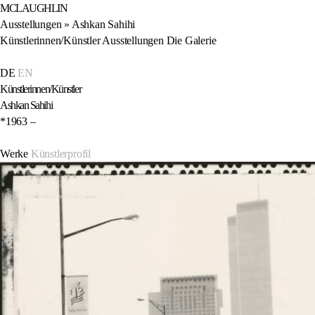
MCLAUGHLIN
Ausstellungen
»
Ashkan Sahihi
Künstlerinnen/Künstler
Ausstellungen
Die Galerie
Künstlerinnen/Künstler
Ashkan Sahihi
*1963 –
Werke
Künstlerprofil